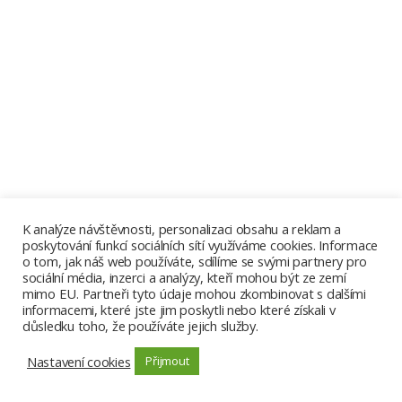
K analýze návštěvnosti, personalizaci obsahu a reklam a
poskytování funkcí sociálních sítí využíváme cookies. Informace
o tom, jak náš web používáte, sdílíme se svými partnery pro
sociální média, inzerci a analýzy, kteří mohou být ze zemí
mimo EU. Partneři tyto údaje mohou zkombinovat s dalšími
informacemi, které jste jim poskytli nebo které získali v
důsledku toho, že používáte jejich služby.
Nastavení cookies
Přijmout