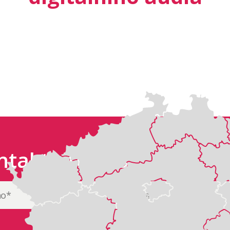
ntaktujte nás