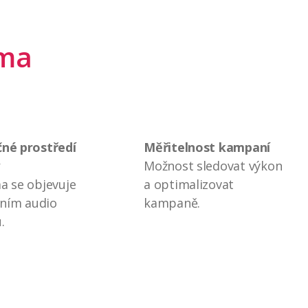
ama
né prostředí
Měřitelnost kampaní
Možnost sledovat výkon
a se objevuje
a optimalizovat
tním audio
kampaně.
.