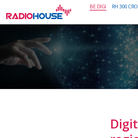
BE DIGI
RH 300 CRO
Digi