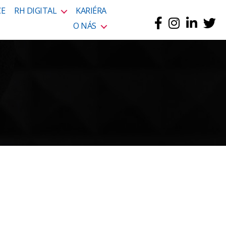
CE
RH DIGITAL
KARIÉRA
O NÁS