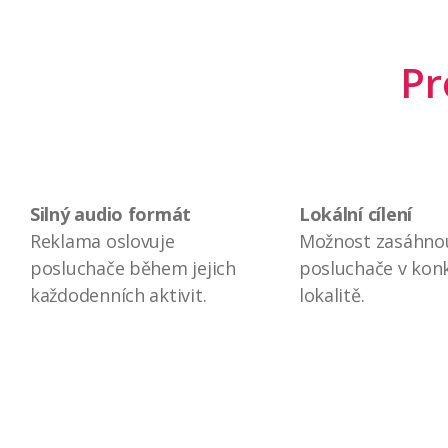
Pr
Silný audio formát
Lokální cílení
Reklama oslovuje
Možnost zasáhno
posluchače během jejich
posluchače v kon
každodenních aktivit.
lokalitě.