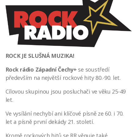
ROCK JE SLUŠNÁ MUZIKA!
Rock rádio Západní Čechy+
se soustředí
především na největší rockové hity 80.-90. let.
Cílovou skupinou jsou posluchači ve věku 25-49
let.
Ve vysílání nechybí ani klíčové písně ze 60. i 70.
let a písně první dekády 21. století.
Kromě rockových hitů se RR věnuje také