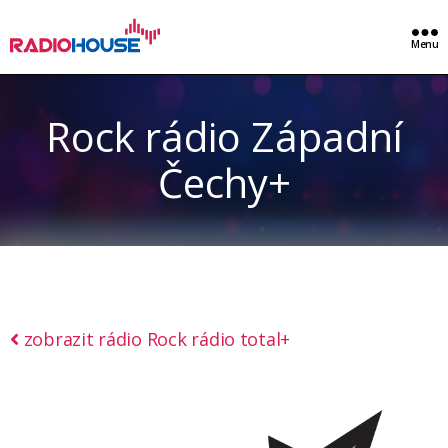
Menu
Rock rádio Západní
Čechy+
zobrazit rádio Rock rádio total+