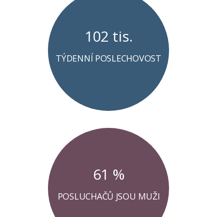
102 tis.
TÝDENNÍ POSLECHOVOST
61 %
POSLUCHAČŮ JSOU MUŽI