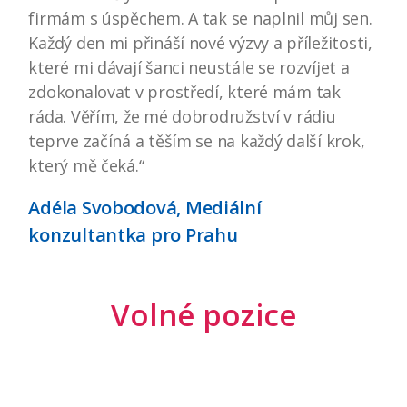
firmám s úspěchem. A tak se naplnil můj sen.
Každý den mi přináší nové výzvy a příležitosti,
které mi dávají šanci neustále se rozvíjet a
zdokonalovat v prostředí, které mám tak
ráda. Věřím, že mé dobrodružství v rádiu
teprve začíná a těším se na každý další krok,
který mě čeká.“
Adéla Svobodová, Mediální
konzultantka pro Prahu
Volné pozice