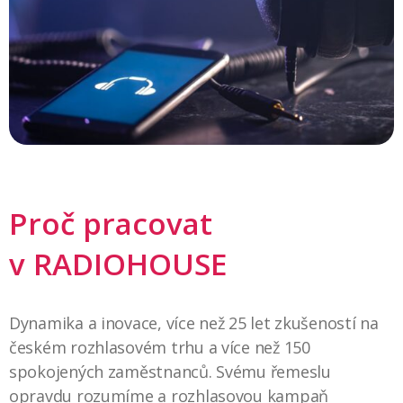
Proč pracovat
v RADIOHOUSE
Dynamika a inovace, více než 25 let zkušeností na
českém rozhlasovém trhu a více než 150
spokojených zaměstnanců. Svému řemeslu
opravdu rozumíme a rozhlasovou kampaň