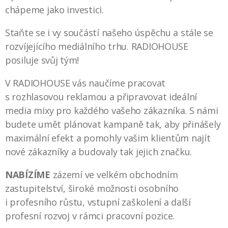
chápeme jako investici.
Staňte se i vy součástí našeho úspěchu a stále se
rozvíjejícího mediálního trhu. RADIOHOUSE
posiluje svůj tým!
V RADIOHOUSE vás naučíme pracovat
s rozhlasovou reklamou a připravovat ideální
media mixy pro každého vašeho zákazníka. S námi
budete umět plánovat kampaně tak, aby přinášely
maximální efekt a pomohly vašim klientům najít
nové zákazníky a budovaly tak jejich značku.
NABÍZÍME
zázemí ve velkém obchodním
zastupitelství, široké možnosti osobního
i profesního růstu, vstupní zaškolení a další
profesní rozvoj v rámci pracovní pozice.