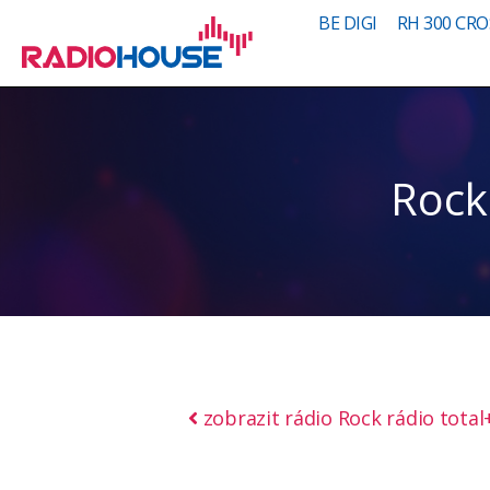
BE DIGI
RH 300 CRO
Rock
zobrazit rádio Rock rádio total