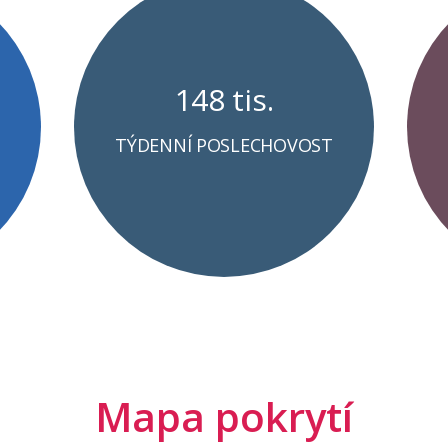
148 tis.
TÝDENNÍ POSLECHOVOST
Mapa pokrytí