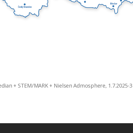
edian + STEM/MARK + Nielsen Admosphere, 1.7.2025-31