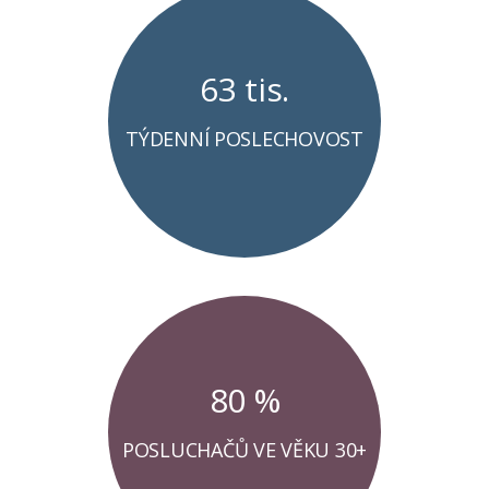
63 tis.
TÝDENNÍ POSLECHOVOST
80 %
POSLUCHAČŮ VE VĚKU 30+