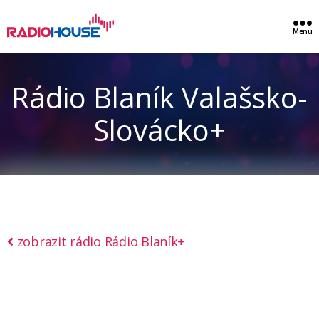
Menu
Rádio Blaník Valašsko-
Slovácko+
zobrazit rádio Rádio Blaník+