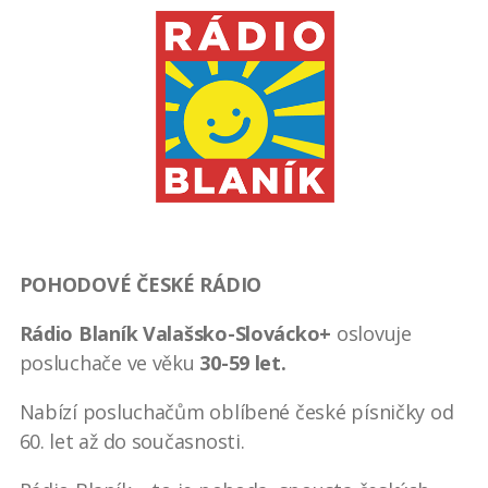
POHODOVÉ ČESKÉ RÁDIO
Rádio Blaník Valašsko-Slovácko+
oslovuje
posluchače ve věku
30-59 let.
Nabízí posluchačům oblíbené české písničky od
60. let až do současnosti.