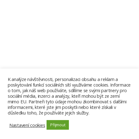
K analýze návštěvnosti, personalizaci obsahu a reklam a
poskytování funkcí sociálních sítí využíváme cookies. Informace
o tom, jak náš web používáte, sdílíme se svými partnery pro
sociální média, inzerci a analýzy, kteří mohou být ze zemí
mimo EU. Partneři tyto údaje mohou zkombinovat s dalšími
informacemi, které jste jim poskytli nebo které získali v
důsledku toho, že používáte jejich služby.
Nastavení cookies
Přijmout