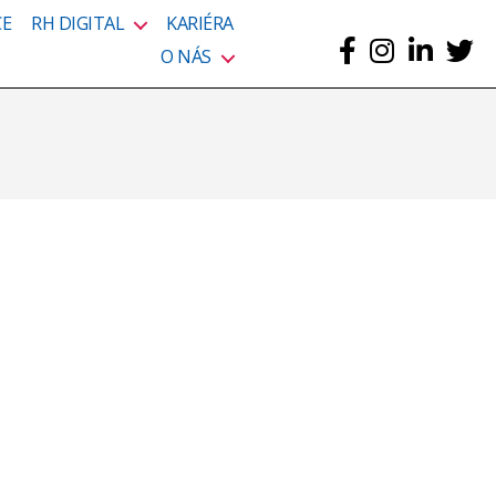
CE
RH DIGITAL
KARIÉRA
O NÁS