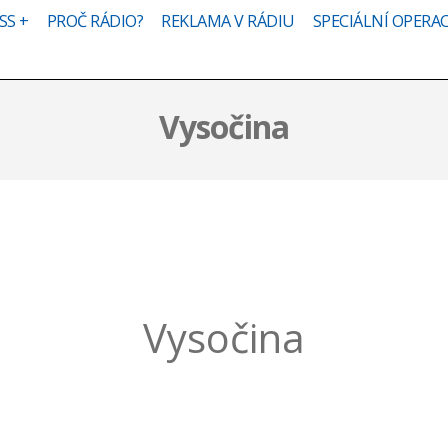
SS +
PROČ RÁDIO?
REKLAMA V RÁDIU
SPECIÁLNÍ OPERA
Vysočina
Vysočina