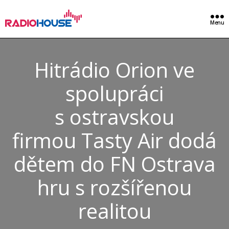
Menu
Hitrádio Orion ve
spolupráci
s ostravskou
firmou Tasty Air dodá
dětem do FN Ostrava
hru s rozšířenou
realitou