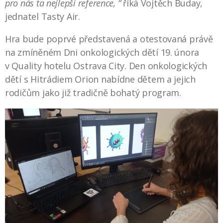
pro nás ta nejlepší reference, “
říká Vojtěch Buday,
jednatel Tasty Air.
Hra bude poprvé představená a otestovaná právě
na zmíněném Dni onkologických dětí 19. února
v Quality hotelu Ostrava City. Den onkologických
dětí s Hitrádiem Orion nabídne dětem a jejich
rodičům jako již tradičně bohatý program.