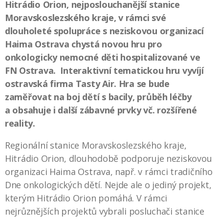
Hitrádio Orion, nejposlouchanější stanice
Moravskoslezského kraje, v rámci své
dlouholeté spolupráce s neziskovou organizací
Haima Ostrava chystá novou hru pro
onkologicky nemocné děti hospitalizované ve
FN Ostrava. Interaktivní tematickou hru vyvíjí
ostravská firma Tasty Air. Hra se bude
zaměřovat na boj dětí s bacily, průběh léčby
a obsahuje i další zábavné prvky vč. rozšířené
reality.
Regionální stanice Moravskoslezského kraje,
Hitrádio Orion, dlouhodobě podporuje neziskovou
organizaci Haima Ostrava, např. v rámci tradičního
Dne onkologických dětí. Nejde ale o jediný projekt,
kterým Hitrádio Orion pomáhá. V rámci
nejrůznějších projektů vybrali posluchači stanice