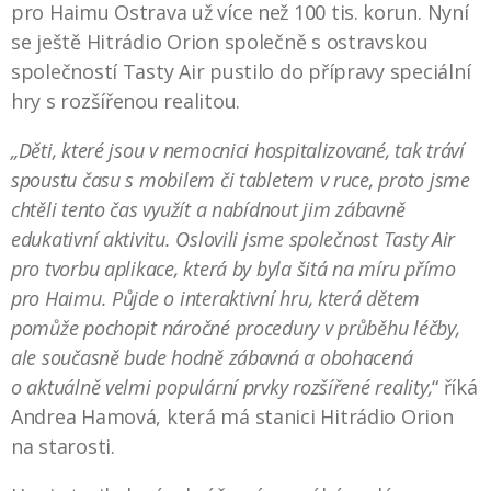
pro Haimu Ostrava už více než 100 tis. korun. Nyní
se ještě Hitrádio Orion společně s ostravskou
společností Tasty Air pustilo do přípravy speciální
hry s rozšířenou realitou.
„Děti, které jsou v nemocnici hospitalizované, tak tráví
spoustu času s mobilem či tabletem v ruce, proto jsme
chtěli tento čas využít a nabídnout jim zábavně
edukativní aktivitu. Oslovili jsme společnost Tasty Air
pro tvorbu aplikace, která by byla šitá na míru přímo
pro Haimu. Půjde o interaktivní hru, která dětem
pomůže pochopit náročné procedury v průběhu léčby,
ale současně bude hodně zábavná a obohacená
o aktuálně velmi populární prvky rozšířené reality,
“ říká
Andrea Hamová, která má stanici Hitrádio Orion
na starosti.