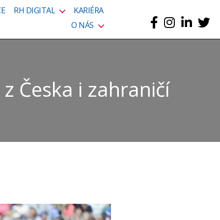
CE
RH DIGITAL
KARIÉRA
O NÁS
z Česka i zahraničí