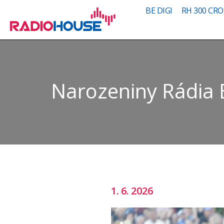
BE DIGI
RH 300 CRO
Narozeniny Rádia B
1. 6. 2026