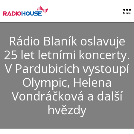
Menu
Rádio Blaník oslavuje
25 let letními koncerty.
V Pardubicích vystoupí
Olympic, Helena
Vondráčková a další
hvězdy