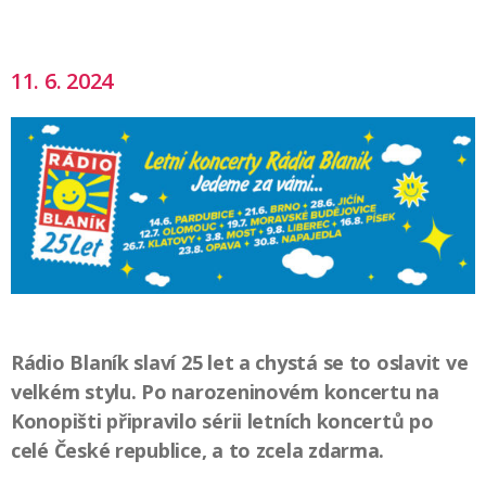
11. 6. 2024
Rádio Blaník slaví 25 let a chystá se to oslavit ve
velkém stylu. Po narozeninovém koncertu na
Konopišti připravilo sérii letních koncertů po
celé České republice, a to zcela zdarma.