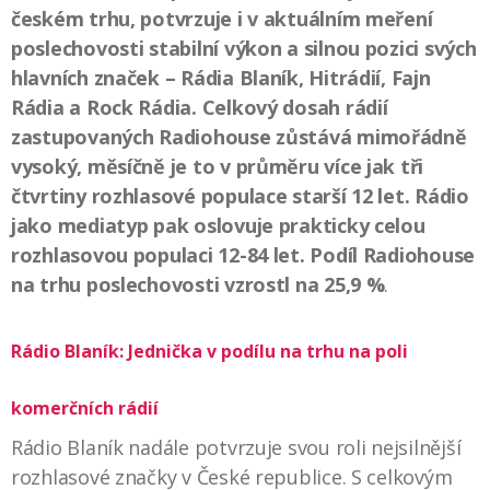
českém trhu, potvrzuje i v aktuálním meření
poslechovosti stabilní výkon a silnou pozici svých
hlavních značek – Rádia Blaník, Hitrádií, Fajn
Rádia a Rock Rádia. Celkový dosah rádií
zastupovaných Radiohouse zůstává mimořádně
vysoký, měsíčně je to v průměru více jak tři
čtvrtiny rozhlasové populace starší 12 let. Rádio
jako mediatyp pak oslovuje prakticky celou
rozhlasovou populaci 12-84 let. Podíl Radiohouse
na trhu poslechovosti vzrostl na 25,9 %
.
Rádio Blaník: Jednička v podílu na trhu na poli
komerčních rádií
Rádio Blaník nadále potvrzuje svou roli nejsilnější
rozhlasové značky v České republice. S celkovým