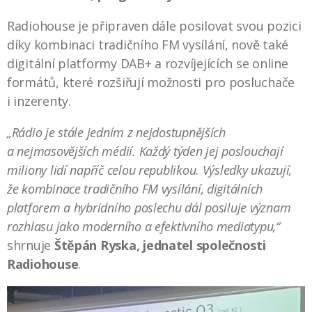
Radiohouse je připraven dále posilovat svou pozici
díky kombinaci tradičního FM vysílání, nově také
digitální platformy DAB+ a rozvíjejících se online
formátů, které rozšiřují možnosti pro posluchače
i inzerenty.
„Rádio je stále jedním z nejdostupnějších
a nejmasovějších médií. Každý týden jej poslouchají
miliony lidí napříč celou republikou. Výsledky ukazují,
že kombinace tradičního FM vysílání, digitálních
platforem a hybridního poslechu dál posiluje význam
rozhlasu jako moderního a efektivního mediatypu,“
shrnuje
Štěpán Ryska, jednatel společnosti
Radiohouse
.