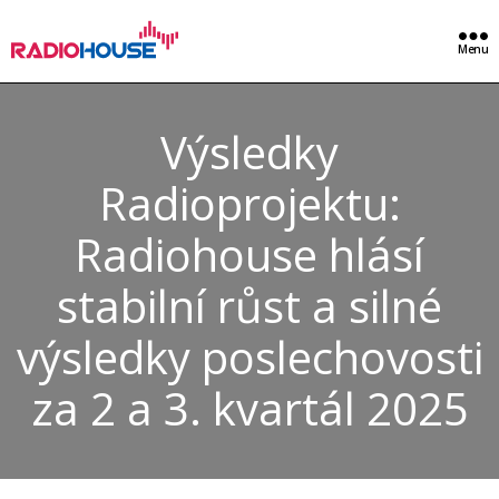
Menu
Výsledky
Radioprojektu:
Radiohouse hlásí
stabilní růst a silné
výsledky poslechovosti
za 2 a 3. kvartál 2025