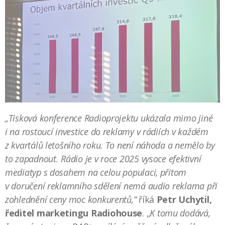
„Tisková konference Radioprojektu ukázala mimo jiné
i na rostoucí investice do reklamy v rádiích v každém
z kvartálů letošního roku. To není náhoda a nemělo by
to zapadnout. Rádio je v roce 2025 vysoce efektivní
mediatyp s dosahem na celou populaci, přitom
v doručení reklamního sdělení nemá audio reklama při
zohlednění ceny moc konkurentů,“
říká
Petr Uchytil,
ředitel marketingu Radiohouse
. „
K tomu dodává,