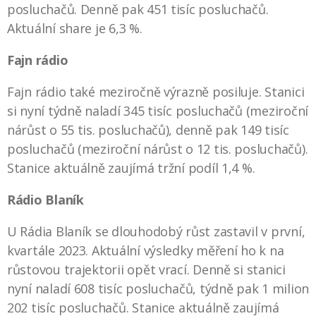
posluchačů. Denně pak 451 tisíc posluchačů.
Aktuální share je 6,3 %.
Fajn rádio
Fajn rádio také meziročně výrazně posiluje. Stanici
si nyní týdně naladí 345 tisíc posluchačů (meziroční
nárůst o 55 tis. posluchačů), denně pak 149 tisíc
posluchačů (meziroční nárůst o 12 tis. posluchačů).
Stanice aktuálně zaujímá tržní podíl 1,4 %.
Rádio Blaník
U Rádia Blaník se dlouhodobý růst zastavil v první,
kvartále 2023. Aktuální výsledky měření ho k na
růstovou trajektorii opět vrací. Denně si stanici
nyní naladí 608 tisíc posluchačů, týdně pak 1 milion
202 tisíc posluchačů. Stanice aktuálně zaujímá