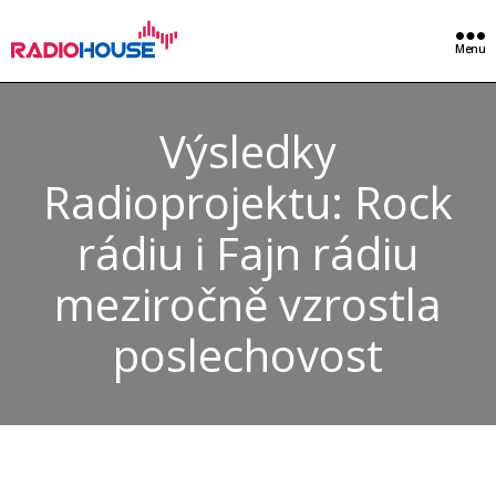
Menu
Výsledky
Radioprojektu: Rock
rádiu i Fajn rádiu
meziročně vzrostla
poslechovost