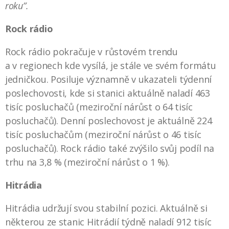
roku”.
Rock rádio
Rock rádio pokračuje v růstovém trendu
a v regionech kde vysílá, je stále ve svém formátu
jedničkou. Posiluje významně v ukazateli týdenní
poslechovosti, kde si stanici aktuálně naladí 463
tisíc posluchačů (meziroční nárůst o 64 tisíc
posluchačů). Denní poslechovost je aktuálně 224
tisíc posluchačům (meziroční nárůst o 46 tisíc
posluchačů). Rock rádio také zvýšilo svůj podíl na
trhu na 3,8 % (meziroční nárůst o 1 %).
Hitrádia
Hitrádia udržují svou stabilní pozici. Aktuálně si
některou ze stanic Hitrádií týdně naladí 912 tisíc