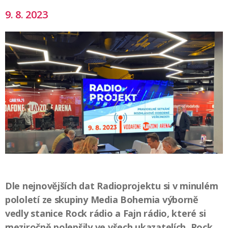
9. 8. 2023
Dle nejnovějších dat Radioprojektu si v minulém
pololetí ze skupiny Media Bohemia výborně
vedly stanice Rock rádio a Fajn rádio, které si
meziročně polepšily ve všech ukazatelích. Rock