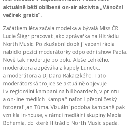
aktuálně běží oblíbená on-air aktivita „Vánoční
večírek gratis“.
Začátkem léta začala modelka a bývalá Miss ČR
Lucie Šlégr pracovat jako zprávařka na Hitrádiu
North Music. Po zkušební době jí vedení rádia
nabídlo pozici moderátorky odpolední show Padla.
Nově tak moderuje po boku Aleše Lehkého,
moderátora a zpěváka z kapely Lunetic,
a moderátora a DJ Dana Rakaczkého. Tato
moderátorská trojice se aktuálně objevuje
i v regionální kampani na billboardech, v printu
a on-line médiích. Kampaň nafotil přední český
fotograf Jan Tůma. Vizuální podoba kampaně pak
vznikla in-house, v rámci mediální skupiny Media
Bohemia, do které Hitrádio North Music spadá.