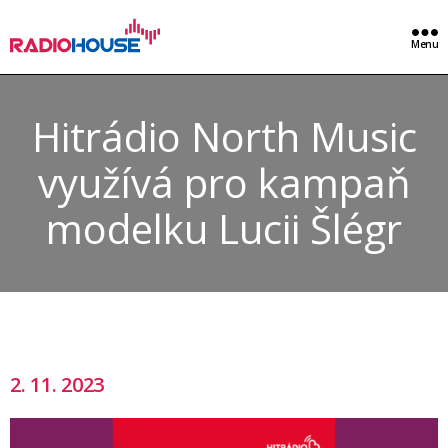
Menu
Hitrádio North Music
využívá pro kampaň
modelku Lucii Šlégr
2. 11. 2023