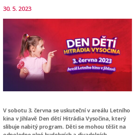
30. 5. 2023
V sobotu 3. června se uskuteční v areálu Letního
kina v Jihlavě Den dětí Hitrádia Vysočina, který
slibuje nabitý program. Děti se mohou těšit na
odpoledne plné hudebních a divadelních