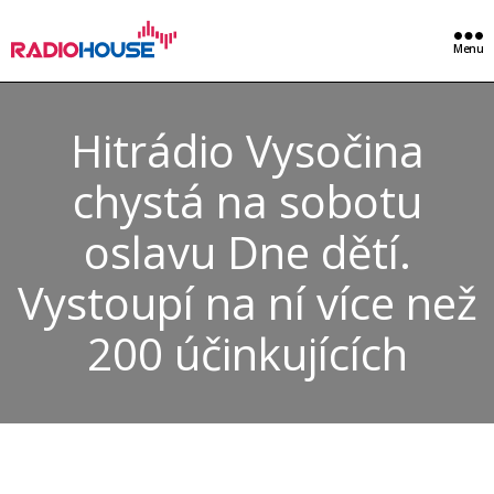
Menu
Hitrádio Vysočina
chystá na sobotu
oslavu Dne dětí.
Vystoupí na ní více než
200 účinkujících