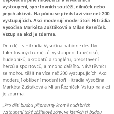
vystoupení, sportovních soutěží, dílniček nebo
jiných aktivit. Na pódiu se představí více než 200
vystupujících. Akci moderují moderátoři Hitrádia
Vysočina Markéta Zušťáková a Milan Řezníček.
Vstup na akci je zdarma.
Den dětí s Hitrádia Vysočina nabídne desítky
talentovaných umělců, vystoupení tanečníků,
hudebníků, akrobatů a žongléru, představení
herců a sportovců, a mnoho dalšího. Návštěvníci
se mohou těšit na více než 200 vystupujících. Akci
moderují oblíbení moderátoři Hitrádia Vysočina
Markéta Zušťáková a Milan Řezníček. Vstup na akci
je zdarma.
„Pro děti budou připraveny kromě hudebních
vystoupení také zážitkové zóny, ve kterých si budou