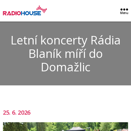
Menu
Letní koncerty Rádia
Blaník míří do
Domažlic
25. 6. 2026