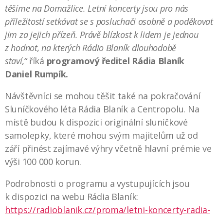
těšíme na Domažlice. Letní koncerty jsou pro nás
příležitostí setkávat se s posluchači osobně a poděkovat
jim za jejich přízeň. Právě blízkost k lidem je jednou
z hodnot, na kterých Rádio Blaník dlouhodobě
staví,“
říká
programový ředitel Rádia Blaník
Daniel Rumpík.
Návštěvníci se mohou těšit také na pokračování
Sluníčkového léta Rádia Blaník a Centropolu. Na
místě budou k dispozici originální sluníčkové
samolepky, které mohou svým majitelům už od
září přinést zajímavé výhry včetně hlavní prémie ve
výši 100 000 korun.
Podrobnosti o programu a vystupujících jsou
k dispozici na webu Rádia Blaník:
https://radioblanik.cz/proma/letni-koncerty-radia-