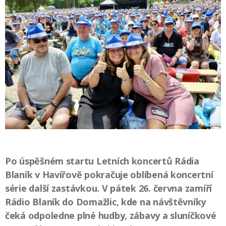
Po úspěšném startu Letních koncertů Rádia
Blaník v Havířově pokračuje oblíbená koncertní
série další zastávkou. V pátek 26. června zamíří
Rádio Blaník do Domažlic, kde na návštěvníky
čeká odpoledne plné hudby, zábavy a sluníčkové