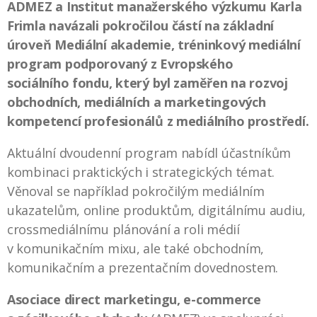
ADMEZ a Institut manažerského výzkumu Karla
Frimla navázali pokročilou částí na základní
úroveň Mediální akademie, tréninkový mediální
program podporovaný z Evropského
sociálního fondu, který byl zaměřen
na rozvoj
obchodních, mediálních a marketingových
kompetencí profesionálů z mediálního prostředí.
Aktuální dvoudenní program nabídl účastníkům
kombinaci praktických i strategických témat.
Věnoval se například pokročilým mediálním
ukazatelům, online produktům, digitálnímu audiu,
crossmediálnímu plánování a roli médií
v komunikačním mixu, ale také obchodním,
komunikačním a prezentačním dovednostem.
Asociace direct marketingu, e-commerce