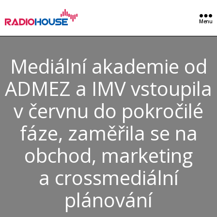
Menu
Mediální akademie od
ADMEZ a IMV vstoupila
v červnu do pokročilé
fáze, zaměřila se na
obchod, marketing
a crossmediální
plánování