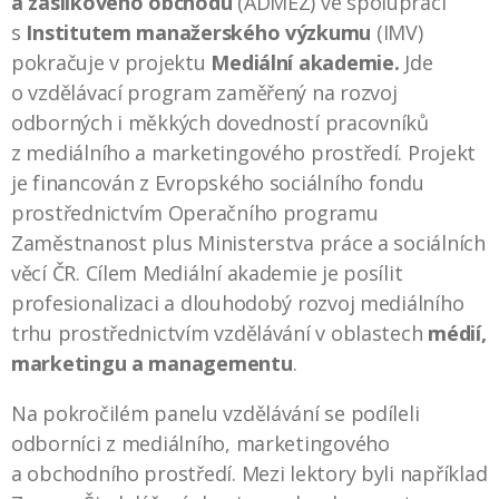
a zásilkového obchodu
(ADMEZ) ve spolupráci
s
Institutem manažerského výzkumu
(IMV)
pokračuje v projektu
Mediální akademie.
Jde
o vzdělávací program zaměřený na rozvoj
odborných i měkkých dovedností pracovníků
z mediálního a marketingového prostředí. Projekt
je financován z Evropského sociálního fondu
prostřednictvím Operačního programu
Zaměstnanost plus Ministerstva práce a sociálních
věcí ČR. Cílem Mediální akademie je posílit
profesionalizaci a dlouhodobý rozvoj mediálního
trhu prostřednictvím vzdělávání v oblastech
médií,
marketingu a managementu
.
Na pokročilém panelu vzdělávání se podíleli
odborníci z mediálního, marketingového
a obchodního prostředí. Mezi lektory byli například