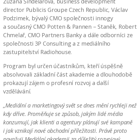
Zuzana Šindelářová, business development
director Publicis Groupe Czech Republic, Václav
Podzimek, bývalý CMO společnosti innogy
a současný CMO Potten & Pannen – Staněk, Robert
Chmelař, CMO Partners Banky a dále odborníci ze
společnosti 3P Consulting a z mediálního
zastupitelství Radiohouse.
Program byl určen účastníkům, kteří úspěšně
absolvovali základní část akademie a dlouhodobě
prokazují zájem o profesní rozvoj a další
vzdělávání.
„Mediální a marketingový svět se dnes mění rychleji než
kdy dříve. Proměňuje se způsob, jakým lidé média
konzumují, jak klienti a agentury plánují své kampaně
i jak vznikají nové obchodní příležitosti. Právě proto
považuji Mediální akademii za důležitý rozvojový