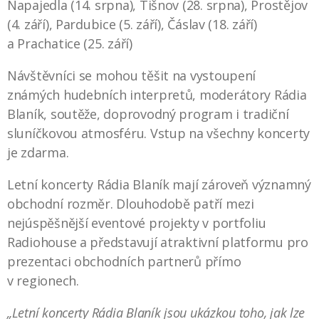
Napajedla (14. srpna), Tišnov (28. srpna), Prostějov
(4. září), Pardubice (5. září), Čáslav (18. září)
a Prachatice (25. září)
Návštěvníci se mohou těšit na vystoupení
známých hudebních interpretů, moderátory Rádia
Blaník, soutěže, doprovodný program i tradiční
sluníčkovou atmosféru. Vstup na všechny koncerty
je zdarma.
Letní koncerty Rádia Blaník mají zároveň významný
obchodní rozměr. Dlouhodobě patří mezi
nejúspěšnější eventové projekty v portfoliu
Radiohouse a představují atraktivní platformu pro
prezentaci obchodních partnerů přímo
v regionech.
„Letní koncerty Rádia Blaník jsou ukázkou toho, jak lze