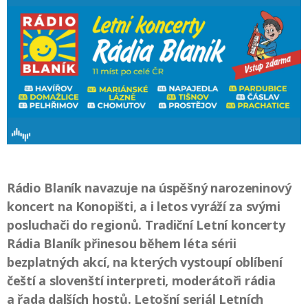
Rádio Blaník navazuje na úspěšný narozeninový
koncert na Konopišti, a i letos vyráží za svými
posluchači do regionů. Tradiční Letní koncerty
Rádia Blaník přinesou během léta sérii
bezplatných akcí, na kterých vystoupí oblíbení
čeští a slovenští interpreti, moderátoři rádia
a řada dalších hostů.
Letošní seriál Letních