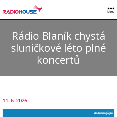
Menu
Rádio Blaník chystá
sluníčkové léto plné
koncertů
11. 6. 2026