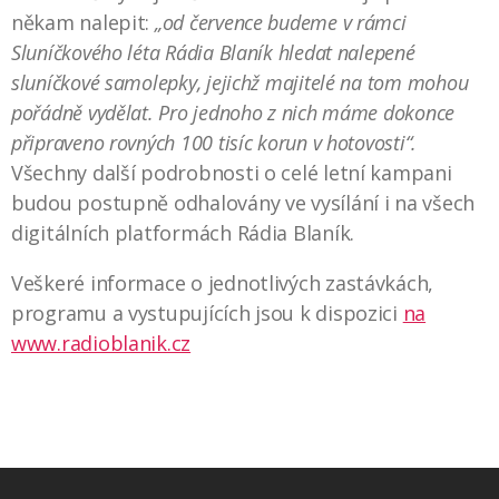
někam nalepit:
„od července budeme v rámci
Sluníčkového léta Rádia Blaník hledat nalepené
sluníčkové samolepky, jejichž majitelé na tom mohou
pořádně vydělat. Pro jednoho z nich máme dokonce
připraveno rovných 100 tisíc korun v hotovosti“.
Všechny další podrobnosti o celé letní kampani
budou postupně odhalovány ve vysílání i na všech
digitálních platformách Rádia Blaník.
Veškeré informace o jednotlivých zastávkách,
programu a vystupujících jsou k dispozici
na
www.radioblanik.cz